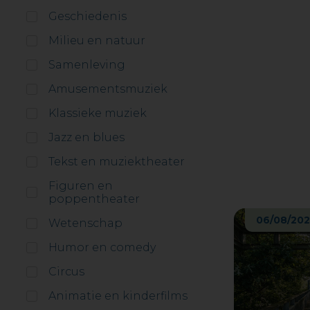
Geschiedenis
Milieu en natuur
Samenleving
Amusementsmuziek
Klassieke muziek
Jazz en blues
Tekst en muziektheater
Figuren en
poppentheater
06/08/202
Wetenschap
Humor en comedy
Circus
Animatie en kinderfilms