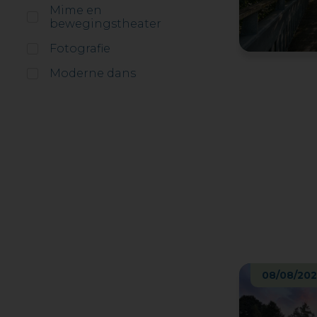
Mime en
bewegingstheater
Fotografie
Moderne dans
08/08/20