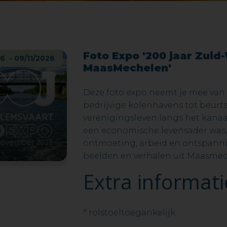
Foto Expo '200 jaar Zuid
6 - 09/11/2026
MaasMechelen'
Deze foto expo neemt je mee va
bedrijvige kolenhavens tot beur
verenigingsleven langs het kanaal
een economische levensader was,
ontmoeting, arbeid en ontspannin
beelden en verhalen uit Maasmec
Extra informati
° rolstoeltoegankelijk