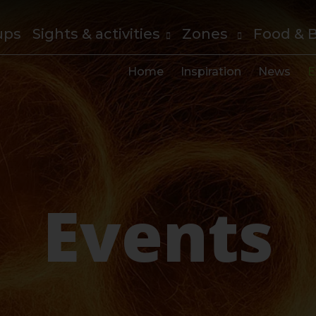
ups
Sights & activities
Zones
Food & 
Home
Inspiration
News
E
Events