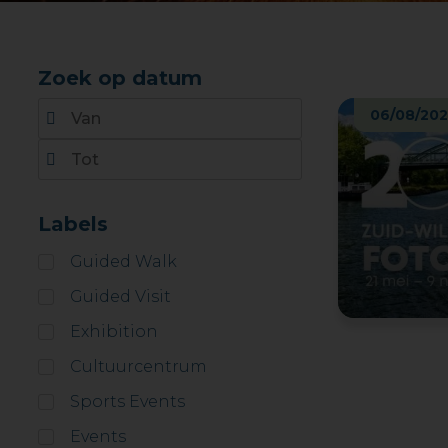
Zoek op datum
06/08/202
Labels
Guided Walk
Guided Visit
Exhibition
Cultuurcentrum
Sports Events
Events