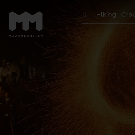
Hiking
Gro