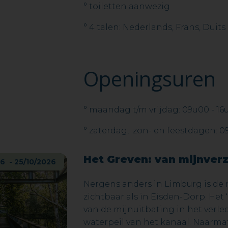
° toiletten aanwezig
° 4 talen: Nederlands, Frans, Duit
Openingsuren
° maandag t/m vrijdag: 09u00 - 16
° zaterdag, zon- en feestdagen: 0
Het Greven: van mijnver
6 - 25/10/2026
Nergens anders in Limburg is de 
zichtbaar als in Eisden-Dorp. Het
van de mijnuitbating in het verle
waterpeil van het kanaal. Naarma