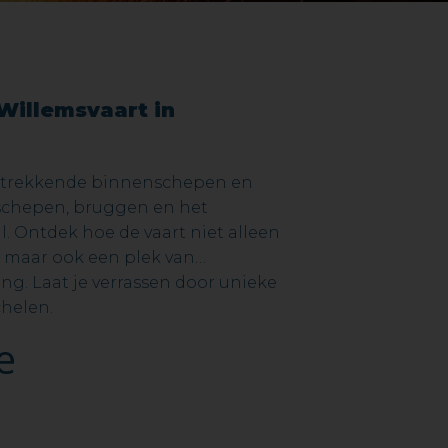
-Willemsvaart in
n trekkende binnenschepen en
tschepen, bruggen en het
. Ontdek hoe de vaart niet alleen
 maar ook een plek van
g. Laat je verrassen door unieke
helen.
e