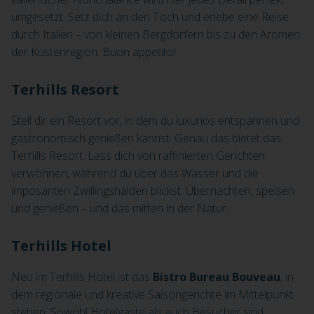
umgesetzt. Setz dich an den Tisch und erlebe eine Reise
durch Italien – von kleinen Bergdörfern bis zu den Aromen
der Küstenregion. Buon appetito!
Terhills Resort
Stell dir ein Resort vor, in dem du luxuriös entspannen und
gastronomisch genießen kannst. Genau das bietet das
Terhills Resort. Lass dich von raffinierten Gerichten
verwöhnen, während du über das Wasser und die
imposanten Zwillingshalden blickst. Übernachten, speisen
und genießen – und das mitten in der Natur.
Terhills Hotel
Neu im Terhills Hotel ist das
Bistro Bureau Bouveau
, in
dem regionale und kreative Saisongerichte im Mittelpunkt
stehen. Sowohl Hotelgäste als auch Besucher sind