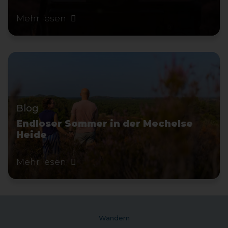
Mehr lesen
Blog
Endloser Sommer in der Mechelse
Heide
Mehr lesen
Wandern