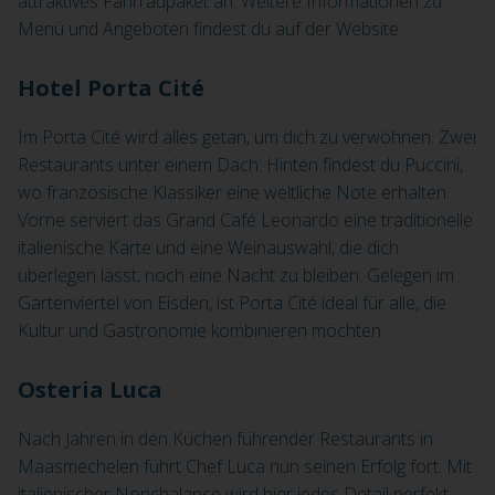
attraktives Fahrradpaket an. Weitere Informationen zu
Menü und Angeboten findest du auf der Website.
Hotel Porta Cité
Im Porta Cité wird alles getan, um dich zu verwöhnen. Zwei
Restaurants unter einem Dach: Hinten findest du Puccini,
wo französische Klassiker eine weltliche Note erhalten.
Vorne serviert das Grand Café Leonardo eine traditionelle
italienische Karte und eine Weinauswahl, die dich
überlegen lässt, noch eine Nacht zu bleiben. Gelegen im
Gartenviertel von Eisden, ist Porta Cité ideal für alle, die
Kultur und Gastronomie kombinieren möchten.
Osteria Luca
Nach Jahren in den Küchen führender Restaurants in
Maasmechelen führt Chef Luca nun seinen Erfolg fort. Mit
italienischer Nonchalance wird hier jedes Detail perfekt