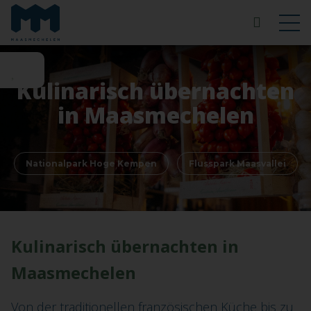
Kulinarisch übernachten
in Maasmechelen
Nationalpark Hoge Kempen
Flusspark Maasvallei
Kulinarisch übernachten in
Maasmechelen
Von der traditionellen französischen Küche bis zu