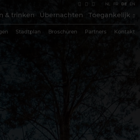
NL
FR
DE
EN
n & trinken
Übernachten
Toegankelijk
gen
Stadtplan
Broschüren
Partners
Kontakt