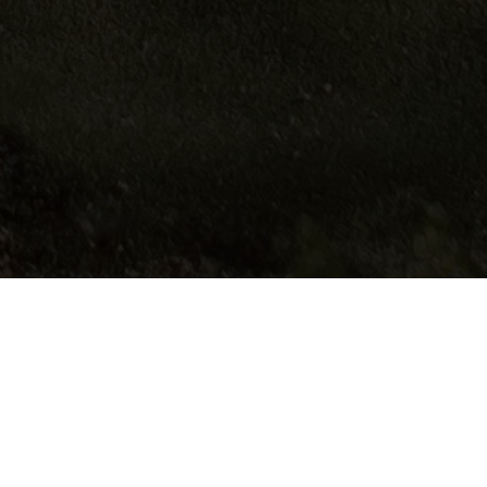
t angenehm eingenistet in der umliegenden