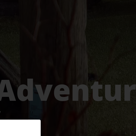
 Adventu