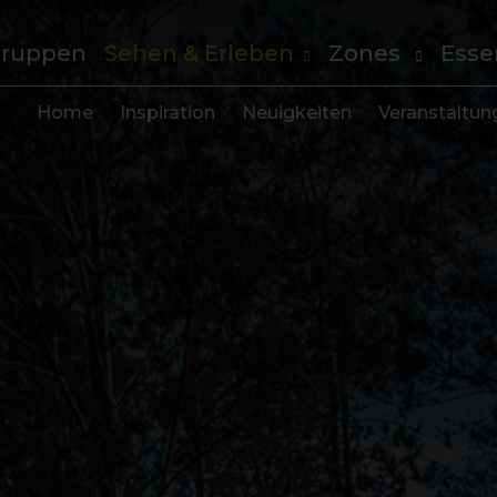
ruppen
Sehen & Erleben
Zones
Esse
Home
Inspiration
Neuigkeiten
Veranstaltun