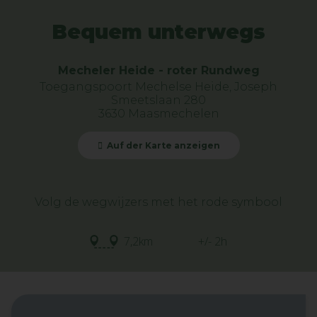
Bequem unterwegs
Mecheler Heide - roter Rundweg
Toegangspoort Mechelse Heide, Joseph
Smeetslaan 280
3630 Maasmechelen
Auf der Karte anzeigen
Volg de wegwijzers met het rode symbool
7,2km
+/- 2h