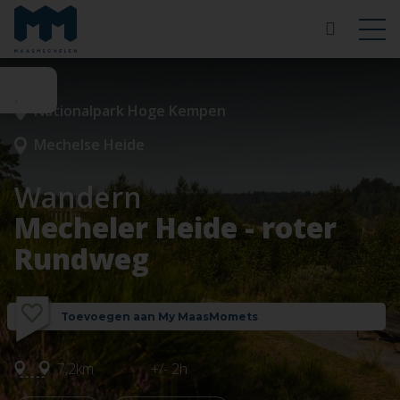
Nationalpark Hoge Kempen
Mechelse Heide
Wandern
Mecheler Heide - roter
Rundweg
Toevoegen aan My MaasMomets
7,2km
+/- 2h