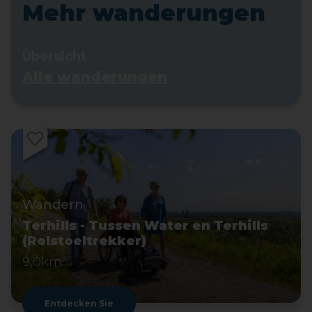
Mehr wanderungen
Übersicht
Alle wanderungen
Wandern
Terhills - Tussen Water en Terhills
(Rolstoeltrekker)
9,0km
Entdecken Sie