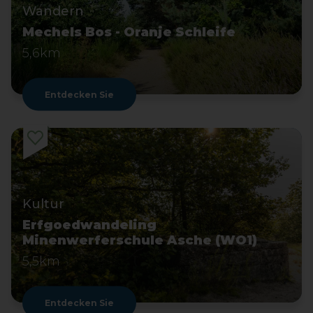
Wandern
Mechels Bos - Oranje Schleife
5,6km
Entdecken Sie
Kultur
Erfgoedwandeling
Minenwerferschule Asche (WO1)
5,5km
Entdecken Sie