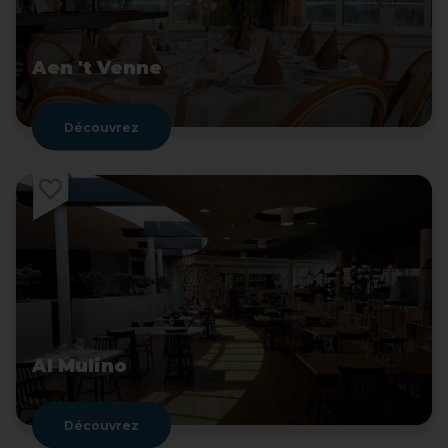
Aen 't Venne
Découvrez
Al Mulino
Découvrez