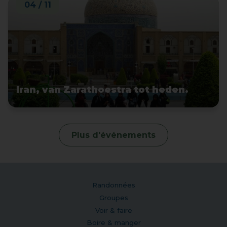
04 / 11
Iran, van Zarathoestra tot heden.
Plus d'événements
Randonnées
Groupes
Voir & faire
Boire & manger