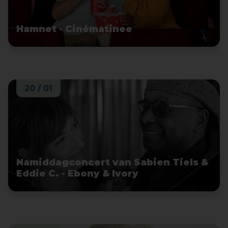
Hamnet - Cinématinee
20 / 01
Namiddagconcert van Sabien Tiels &
Eddie C. - Ebony & Ivory