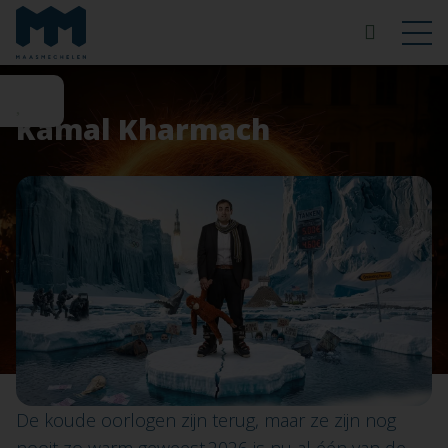
Kamal Kharmach
De koude oorlogen zijn terug, maar ze zijn nog