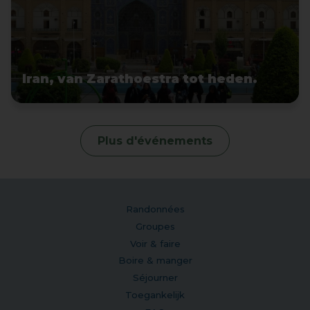
Iran, van Zarathoestra tot heden.
Plus d'événements
Randonnées
Groupes
Voir & faire
Boire & manger
Séjourner
Toegankelijk