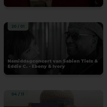
20 / 01
Namiddagconcert van Sabien Tiels &
Eddie C. - Ebony & Ivory
04 / 11