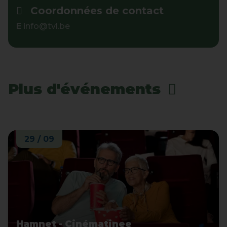
Coordonnées de contact
E
info@tvl.be
Plus d'événements
29 / 09
Hamnet - Cinématinee