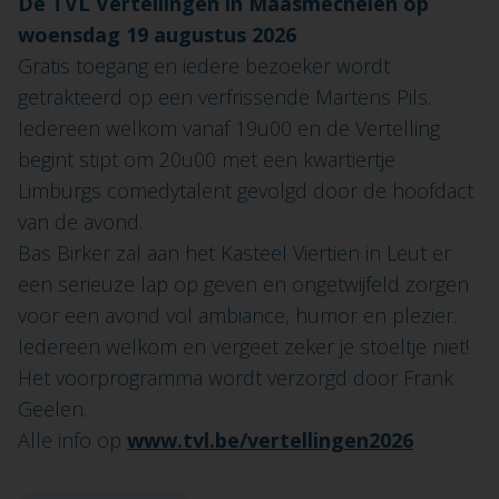
De TVL Vertellingen in Maasmechelen op
woensdag 19 augustus 2026
Gratis toegang en iedere bezoeker wordt
getrakteerd op een verfrissende Martens Pils.
Iedereen welkom vanaf 19u00 en de Vertelling
begint stipt om 20u00 met een kwartiertje
Limburgs comedytalent gevolgd door de hoofdact
van de avond.
Bas Birker zal aan het Kasteel Viertien in Leut er
een serieuze lap op geven en ongetwijfeld zorgen
voor een avond vol ambiance, humor en plezier.
Iedereen welkom en vergeet zeker je stoeltje niet!
Het voorprogramma wordt verzorgd door Frank
Geelen.
Alle info op
www.tvl.be/vertellingen2026