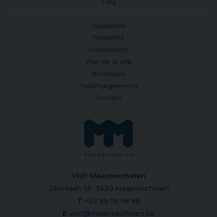
FAQ
Inspiration
Nouvelles
événements
Plan de la ville
Brochures
Téléchargements
Contact
Visit Maasmechelen
Zetellaan 35 3630 Maasmechelen
T
+32 89 76 98 88
E
visit@maasmechelen.be