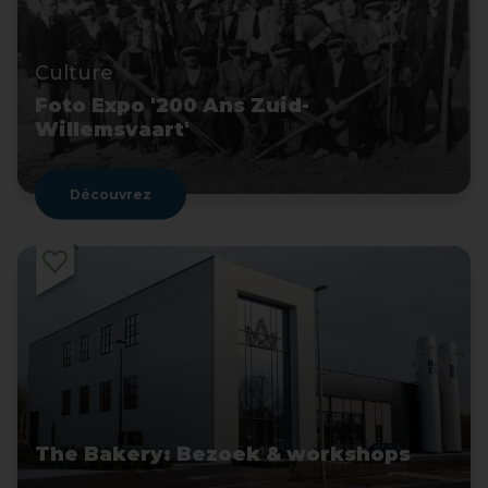
Culture
Foto Expo '200 Ans Zuid-
Willemsvaart'
Découvrez
The Bakery: Bezoek & workshops