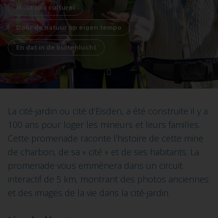
Mustdo's culturel
Door de natuur op eigen tempo
En dat in de buitenlucht
La cité-jardin ou cité d’Eisden, a été construite il y a
100 ans pour loger les mineurs et leurs familles.
Cette promenade raconte l’histoire de cette mine
de charbon, de sa « cité » et de ses habitants. La
promenade vous emmènera dans un circuit
interactif de 5 km, montrant des photos anciennes
et des images de la vie dans la cité-jardin.