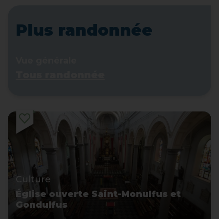
Plus randonnée
Vue générale
Tous randonnée
Culture
Église ouverte Saint-Monulfus et
Gondulfus