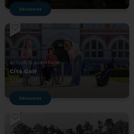
Découvrez
action & aventure
Cité Golf
5,0km
Découvrez