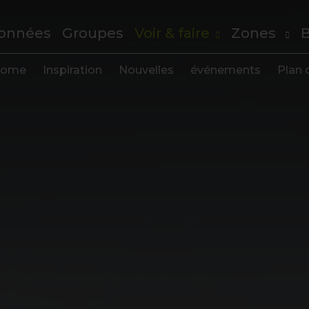
onnées
Groupes
Voir & faire
Zones
B
ome
Inspiration
Nouvelles
événements
Plan d