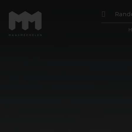
Rand
H