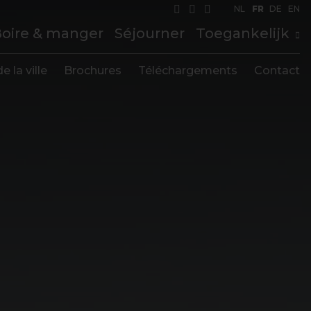
NL
FR
DE
EN
oire & manger
Séjourner
Toegankelijk
e la ville
Brochures
Téléchargements
Contact