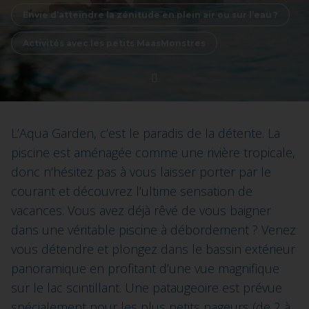
Envie d’atteindre la zénitude en plein air ou sur l’eau ?
Activités avec les petits MaasMonstres
L’Aqua Garden, c’est le paradis de la détente. La
piscine est aménagée comme une rivière tropicale,
donc n’hésitez pas à vous laisser porter par le
courant et découvrez l’ultime sensation de
vacances. Vous avez déjà rêvé de vous baigner
dans une véritable piscine à débordement ? Venez
vous détendre et plongez dans le bassin extérieur
panoramique en profitant d’une vue magnifique
sur le lac scintillant. Une pataugeoire est prévue
spécialement pour les plus petits nageurs (de 2 à