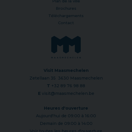
Plan de la ville
Brochures
Téléchargements
Contact
Visit Maasmechelen
Zetellaan 35 3630 Maasmechelen
T
+32 89 76 98 88
E
visit@maasmechelen.be
Heures d'ouverture
Aujourd'hui de 09:00 à 16:00
Demain de 09:00 à 14:00
Voir toutes les heures d'ouverture