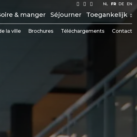
NL
FR
DE
EN
oire & manger
Séjourner
Toegankelijk
e la ville
Brochures
Téléchargements
Contact