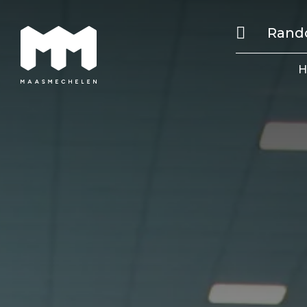
Rand
H