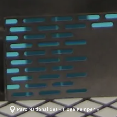
Parc National des « Hoge Kempen »