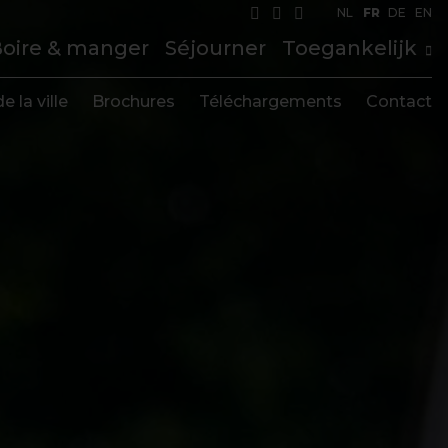
NL
FR
DE
EN
oire & manger
Séjourner
Toegankelijk
e la ville
Brochures
Téléchargements
Contact