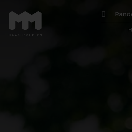
Rand
H