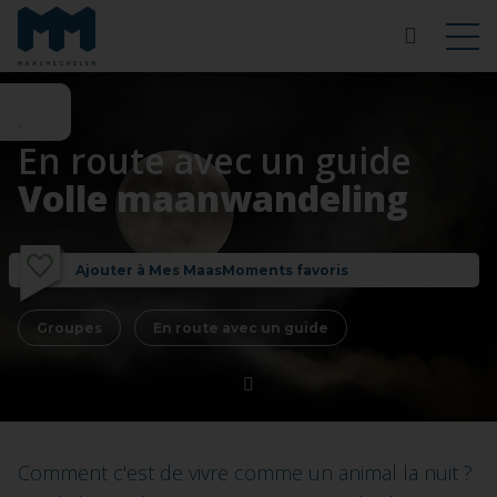
En route avec un guide
Volle maanwandeling
Ajouter à Mes MaasMoments favoris
Groupes
En route avec un guide
Comment c'est de vivre comme un animal la nuit ?