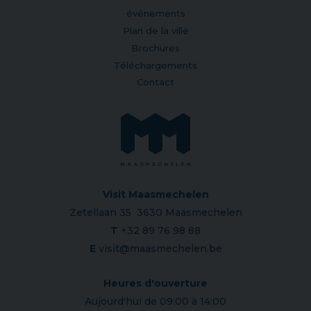
événements
Plan de la ville
Brochures
Téléchargements
Contact
Visit Maasmechelen
Zetellaan 35 3630 Maasmechelen
T
+32 89 76 98 88
E
visit@maasmechelen.be
Heures d'ouverture
Aujourd'hui de 09:00 à 14:00