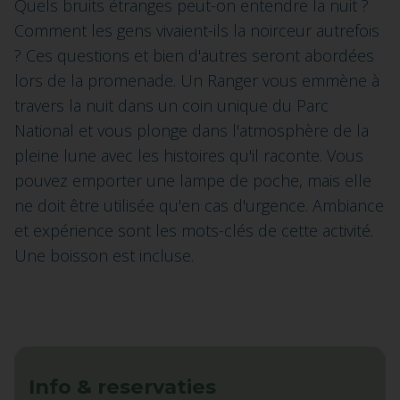
Quels bruits étranges peut-on entendre la nuit ?
Comment les gens vivaient-ils la noirceur autrefois
? Ces questions et bien d'autres seront abordées
lors de la promenade. Un Ranger vous emmène à
travers la nuit dans un coin unique du Parc
National et vous plonge dans l'atmosphère de la
pleine lune avec les histoires qu'il raconte. Vous
pouvez emporter une lampe de poche, mais elle
ne doit être utilisée qu'en cas d'urgence. Ambiance
et expérience sont les mots-clés de cette activité.
Une boisson est incluse.
Info & reservaties