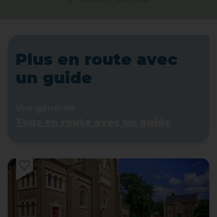
Plus en route avec
un guide
Vue générale
Tous en route avec un guide