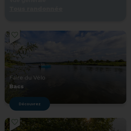
Vue générale
Tous randonnée
Faire du Vélo
Bacs
Découvrez