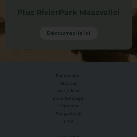
Plus RivierPark Maasvallei
Découvrez-le ici
Randonnées
Groupes
Voir & faire
Boire & manger
Séjourner
Toegankelijk
FAQ
Inspiration