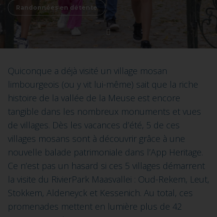
Randonnées en détente
Quiconque a déjà visité un village mosan
limbourgeois (ou y vit lui-même) sait que la riche
histoire de la vallée de la Meuse est encore
tangible dans les nombreux monuments et vues
de villages. Dès les vacances d’été, 5 de ces
villages mosans sont à découvrir grâce à une
nouvelle balade patrimoniale dans l’App Heritage.
Ce n’est pas un hasard si ces 5 villages démarrent
la visite du RivierPark Maasvallei : Oud-Rekem, Leut,
Stokkem, Aldeneyck et Kessenich. Au total, ces
promenades mettent en lumière plus de 42