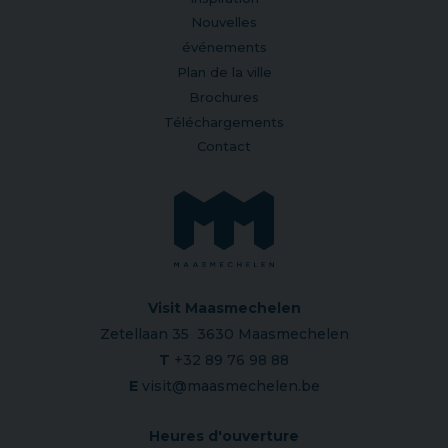
Nouvelles
événements
Plan de la ville
Brochures
Téléchargements
Contact
Visit Maasmechelen
Zetellaan 35 3630 Maasmechelen
T
+32 89 76 98 88
E
visit@maasmechelen.be
Heures d'ouverture