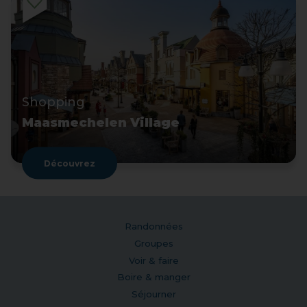
Shopping
Maasmechelen Village
Découvrez
Randonnées
Groupes
Voir & faire
Boire & manger
Séjourner