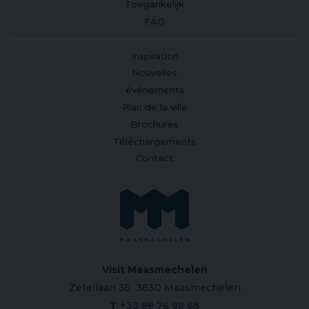
Toegankelijk
FAQ
Inspiration
Nouvelles
événements
Plan de la ville
Brochures
Téléchargements
Contact
Visit Maasmechelen
Zetellaan 35 3630 Maasmechelen
T
+32 89 76 98 88