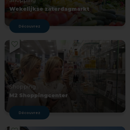
Shopping
Wekelijkse zaterdagmarkt
Découvrez
Shopping
M2 Shoppingcenter
Découvrez