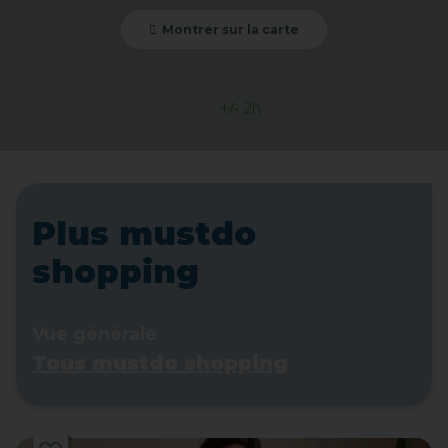
Montrer sur la carte
+/- 2h
Plus mustdo
shopping
Vue générale
Tous mustdo shopping