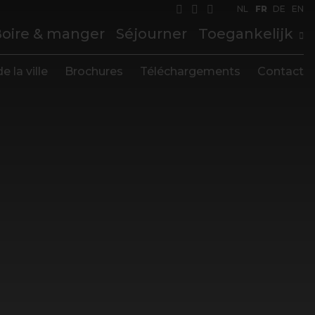
NL
FR
DE
EN
oire & manger
Séjourner
Toegankelijk
e la ville
Brochures
Téléchargements
Contact