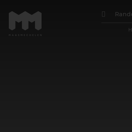
Rand
H