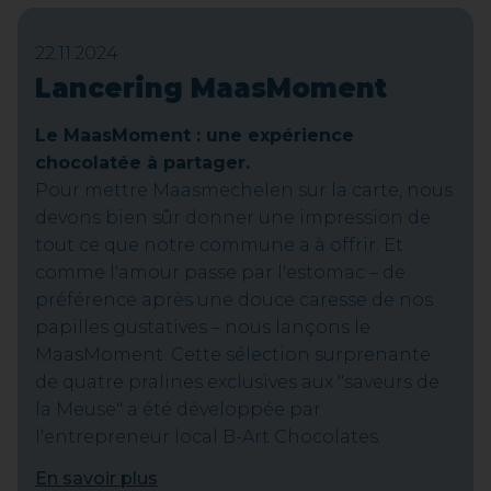
22.11.2024
Lancering MaasMoment
Le MaasMoment : une expérience
chocolatée à partager.
Pour mettre Maasmechelen sur la carte, nous
devons bien sûr donner une impression de
tout ce que notre commune a à offrir. Et
comme l'amour passe par l'estomac – de
préférence après une douce caresse de nos
papilles gustatives – nous lançons le
MaasMoment. Cette sélection surprenante
de quatre pralines exclusives aux "saveurs de
la Meuse" a été développée par
l'entrepreneur local B-Art Chocolates.
En savoir plus