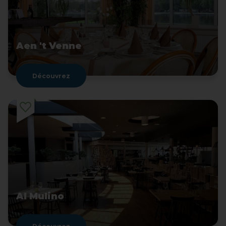
Aen 't Venne
Découvrez
Al Mulino