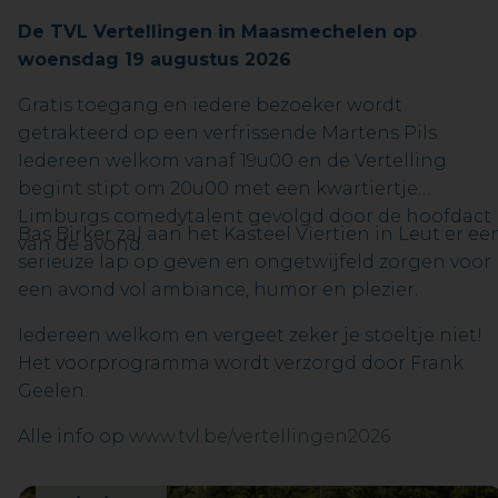
De TVL Vertellingen in Maasmechelen op
woensdag 19 augustus 2026
Gratis toegang en iedere bezoeker wordt
getrakteerd op een verfrissende Martens Pils.
Iedereen welkom vanaf 19u00 en de Vertelling
begint stipt om 20u00 met een kwartiertje
Limburgs comedytalent gevolgd door de hoofdact
Bas Birker zal aan het Kasteel Viertien in Leut er ee
van de avond.
serieuze lap op geven en ongetwijfeld zorgen voor
een avond vol ambiance, humor en plezier.
Iedereen welkom en vergeet zeker je stoeltje niet!
Het voorprogramma wordt verzorgd door Frank
Geelen.
Alle info op
www.tvl.be/vertellingen2026