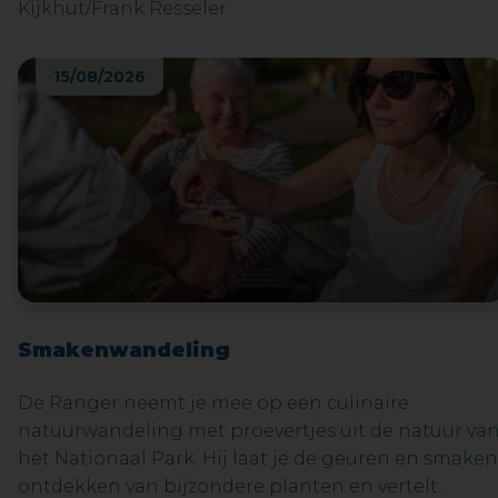
Kijkhut/Frank Resseler
15/08/2026
Smakenwandeling
De Ranger neemt je mee op een culinaire
natuurwandeling met proevertjes uit de natuur va
het Nationaal Park. Hij laat je de geuren en smaken
ontdekken van bijzondere planten en vertelt