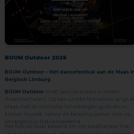
gebruiken.
BOUM Outdoor 2026
BOUM Outdoor – Hét dancefestival aan de Maas i
Belgisch Limburg
BOUM Outdoor
vindt jaarlijks plaats in Kotem
(Maasmechelen). Op een unieke festivalsite langs d
Maas, met de iconische Scharbergbrug als decor,
komen muziek, natuur en beleving samen voor een
onvergetelijk festivalweekend.
Het festival staat bekend om zijn kwalitatieve line-
up met nationale en internationale dj's en brengt