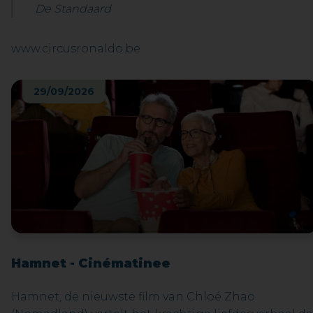
De Standaard
www.circusronaldo.be
29/09/2026
Hamnet - Cinématinee
Hamnet, de nieuwste film van Chloé Zhao