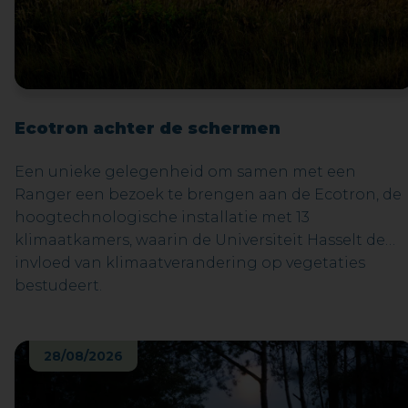
Ecotron achter de schermen
Een unieke gelegenheid om samen met een
Ranger een bezoek te brengen aan de Ecotron, de
hoogtechnologische installatie met 13
klimaatkamers, waarin de Universiteit Hasselt de
invloed van klimaatverandering op vegetaties
bestudeert.
28/08/2026