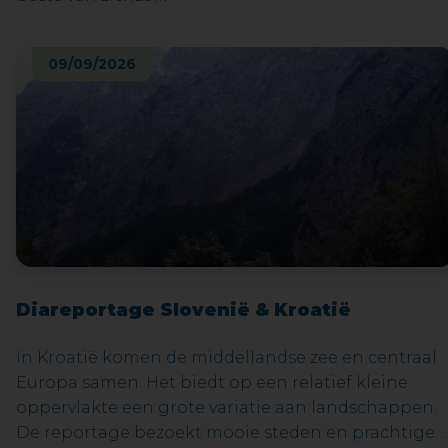
09/09/2026
Diareportage Slovenië & Kroatië
In Kroatië komen de middellandse zee en centraal
Europa samen. Het biedt op een relatief kleine
oppervlakte een grote variatie aan landschappen.
De reportage bezoekt mooie steden en prachtige