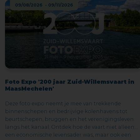
09/08/2026 - 09/11/2026
Foto Expo '200 jaar Zuid-Willemsvaart in
MaasMechelen'
Deze foto expo neemt je mee van trekkende
binnenschepen en bedrijvige kolenhavens tot
beurtschepen, bruggen en het verenigingsleven
langs het kanaal. Ontdek hoe de vaart niet alleen
een economische levensader was, maar ook een