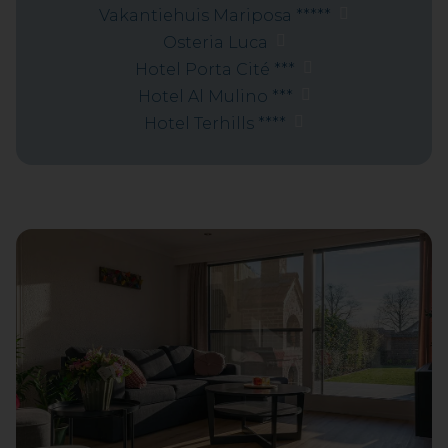
Vakantiehuis Mariposa *****
Osteria Luca
Hotel Porta Cité ***
Hotel Al Mulino ***
Hotel Terhills ****