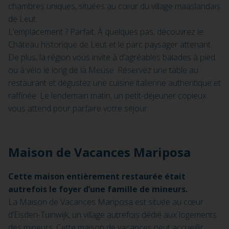
chambres uniques, situées au cœur du village maaslandais
de Leut.
L’emplacement ? Parfait. À quelques pas, découvrez le
Château historique de Leut et le parc paysager attenant.
De plus, la région vous invite à d’agréables balades à pied
ou à vélo le long de la Meuse. Réservez une table au
restaurant et dégustez une cuisine italienne authentique et
raffinée. Le lendemain matin, un petit-déjeuner copieux
vous attend pour parfaire votre séjour.
Maison de Vacances Mariposa
Cette maison entièrement restaurée était
autrefois le foyer d’une famille de mineurs.
La Maison de Vacances Mariposa est située au cœur
d’Eisden-Tuinwijk, un village autrefois dédié aux logements
des mineurs. Cette maison de vacances peut accueillir