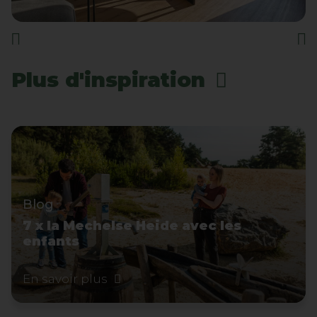
Plus d'inspiration
Blog
7 x la Mechelse Heide avec les
enfants
En savoir plus