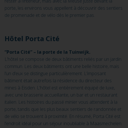
rester à l’intérieur, mais avec la Meuse juste devant la
porte, les environs vous appellent à découvrir des sentiers
de promenade et de vélo dès le premier pas.
Hôtel Porta Cité
“Porta Cité” – la porte de la Tuinwijk.
L’hôtel se compose de deux bâtiments reliés par un jardin
commun. Les deux bâtiments ont une belle histoire, mais
l’un d’eux se distingue particulièrement. L’imposant
bâtiment était autrefois la résidence du directeur des
mines à Eisden. L’hôtel est entièrement équipé de luxe,
avec une brasserie accueillante, un bar et un restaurant
italien. Les histoires du passé minier vous attendent à la
porte, tandis que les plus beaux sentiers de randonnée et
de vélo se trouvent à proximité. En résumé, Porta Cité est
l’endroit idéal pour un séjour inoubliable à Maasmechelen.