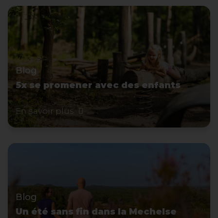
Blog
5x se promener avec des enfants
En savoir plus
Blog
Un été sans fin dans la Mechelse