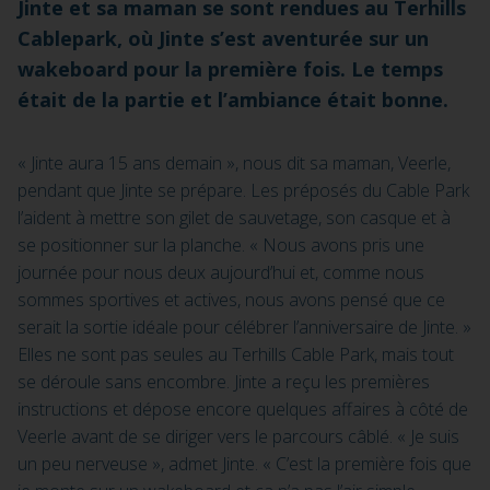
Jinte et sa maman se sont rendues au Terhills
Cablepark, où Jinte s’est aventurée sur un
wakeboard pour la première fois. Le temps
était de la partie et l’ambiance était bonne.
« Jinte aura 15 ans demain », nous dit sa maman, Veerle,
pendant que Jinte se prépare. Les préposés du Cable Park
l’aident à mettre son gilet de sauvetage, son casque et à
se positionner sur la planche. « Nous avons pris une
journée pour nous deux aujourd’hui et, comme nous
sommes sportives et actives, nous avons pensé que ce
serait la sortie idéale pour célébrer l’anniversaire de Jinte. »
Elles ne sont pas seules au Terhills Cable Park, mais tout
se déroule sans encombre. Jinte a reçu les premières
instructions et dépose encore quelques affaires à côté de
Veerle avant de se diriger vers le parcours câblé. « Je suis
un peu nerveuse », admet Jinte. « C’est la première fois que