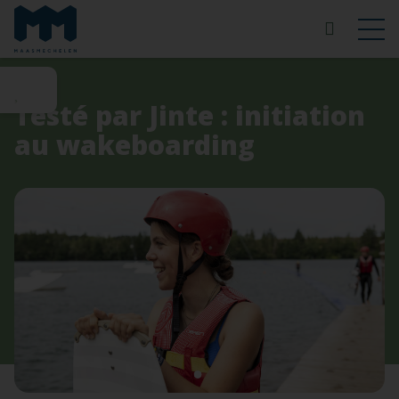
Testé par Jinte : initiation
au wakeboarding
1