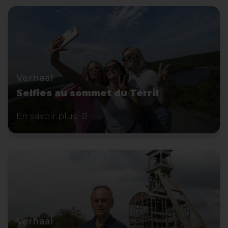
Verhaal
Selfies au sommet du Terril
En savoir plus
Verhaal