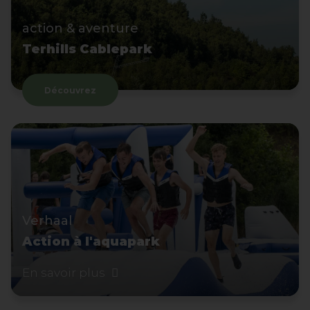
action & aventure
Terhills Cablepark
Découvrez
Verhaal
Action à l'aquapark
En savoir plus