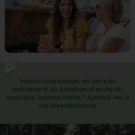
1
2
3
Voulez-vous essayer de faire du
wakeboard, du kneeboard ou du ski
nautique, comme Jinthe ? Ajoutez ceci à
vos MaasMoments