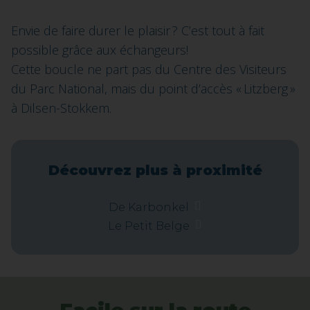
Envie de faire durer le plaisir ? C’est tout à fait
possible grâce aux échangeurs!
Cette boucle ne part pas du Centre des Visiteurs
du Parc National, mais du point d’accès « Litzberg »
à Dilsen-Stokkem.
Découvrez plus à proximité
De Karbonkel
Le Petit Belge