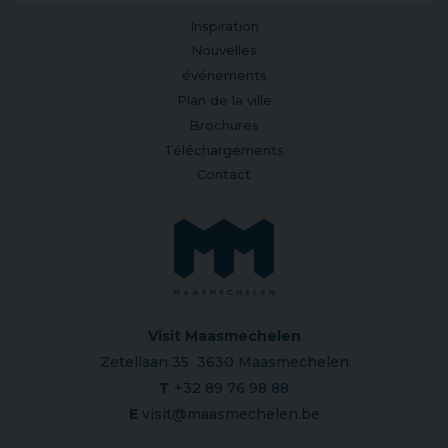
Inspiration
Nouvelles
événements
Plan de la ville
Brochures
Téléchargements
Contact
Visit Maasmechelen
Zetellaan 35 3630 Maasmechelen
T
+32 89 76 98 88
E
visit@maasmechelen.be