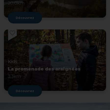
20,0km
Découvrez
Kids
La promenade des araignées
3,3km
Découvrez