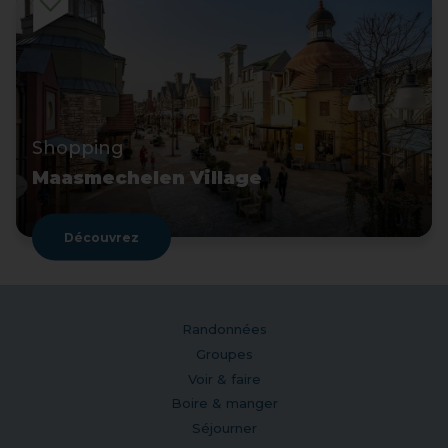
Shopping
Maasmechelen Village
Découvrez
Randonnées
Groupes
Voir & faire
Boire & manger
Séjourner