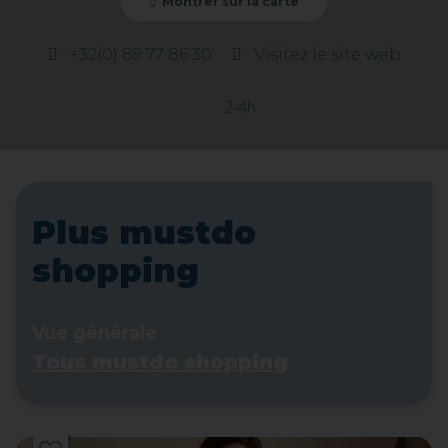
Montrer sur la carte
+32(0) 89 77 86 30
Visitez le site web
2-4h
Plus mustdo
shopping
Vue générale
Tous mustdo shopping