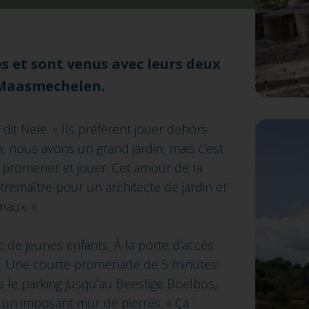
es et sont venus avec leurs deux
à Maasmechelen.
 dit Nele. « Ils préfèrent jouer dehors
n, nous avons un grand jardin, mais c’est
e promener et jouer. Cet amour de la
contremaître pour un architecte de jardin et
maux. »
 de jeunes enfants. À la porte d’accès
ng. Une courte promenade de 5 minutes
 le parking jusqu’au Beestige Boelbos,
 un imposant mur de pierres. « Ça