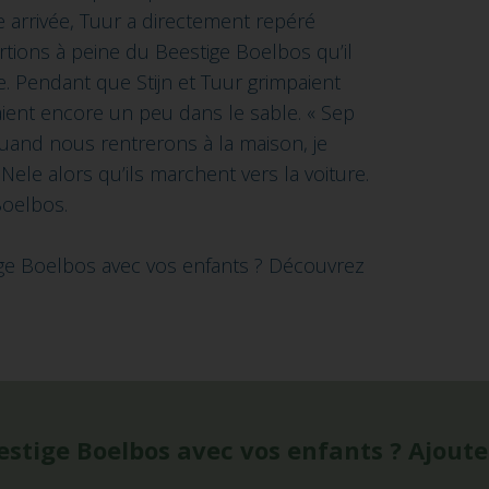
 arrivée, Tuur a directement repéré
rtions à peine du Beestige Boelbos qu’il
le. Pendant que Stijn et Tuur grimpaient
aient encore un peu dans le sable. « Sep
quand nous rentrerons à la maison, je
Nele alors qu’ils marchent vers la voiture.
Boelbos.
ige Boelbos avec vos enfants ? Découvrez
Beestige Boelbos avec vos enfants ? Ajou