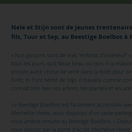
Nele et Stijn sont de jeunes trentenair
fils, Tuur et Sep, au Beestige Boelbos 
« Nos garçons sont de vrais “enfants d’extérieur” »,
tous les jours, qu’il fasse beau ou non. À la maiso
encore autre chose de venir dans la forêt pour s
forêt, ils l’ont hérité de Stijn. Il travaille comme 
connaît très bien les arbres, les plantes et les ani
Le Beestige Boelbos est facilement accessible avec
Mechelse Heide, vous disposez d’un vaste parki
vous amène ensuite au Beestige Boelbos. « Depuis
vous passez par la porte d’accès Mechelse Heide,