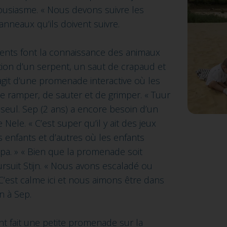
ousiasme. « Nous devons suivre les
anneaux qu’ils doivent suivre.
rents font la connaissance des animaux
tion d’un serpent, un saut de crapaud et
s’agit d’une promenade interactive où les
de ramper, de sauter et de grimper. « Tuur
 seul. Sep (2 ans) a encore besoin d’un
Nele. « C’est super qu’il y ait des jeux
 enfants et d’autres où les enfants
mpa. » « Bien que la promenade soit
rsuit Stijn. « Nous avons escaladé ou
C’est calme ici et nous aimons être dans
n à Sep.
t fait une petite promenade sur la