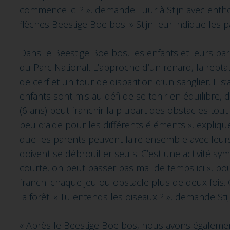
commence ici ? », demande Tuur à Stijn avec enth
flèches Beestige Boelbos. » Stijn leur indique les p
Dans le Beestige Boelbos, les enfants et leurs pa
du Parc National. L’approche d’un renard, la repta
de cerf et un tour de disparition d’un sanglier. Il 
enfants sont mis au défi de se tenir en équilibre, 
(6 ans) peut franchir la plupart des obstacles tout
peu d’aide pour les différents éléments », explique 
que les parents peuvent faire ensemble avec leurs
doivent se débrouiller seuls. C’est une activité sy
courte, on peut passer pas mal de temps ici », pou
franchi chaque jeu ou obstacle plus de deux fois. 
la forêt. « Tu entends les oiseaux ? », demande Stij
« Après le Beestige Boelbos, nous avons égalemen