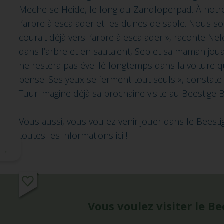
Mechelse Heide, le long du Zandloperpad. À notre
l’arbre à escalader et les dunes de sable. Nous so
courait déjà vers l’arbre à escalader », raconte Ne
dans l’arbre et en sautaient, Sep et sa maman jou
ne restera pas éveillé longtemps dans la voiture 
pense. Ses yeux se ferment tout seuls », constate 
Tuur imagine déjà sa prochaine visite au Beestige 
Vous aussi, vous voulez venir jouer dans le Beest
toutes les informations ici !
Vous voulez visiter le 