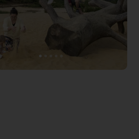
1
2
3
4
5