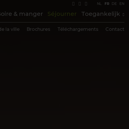
NL
FR
DE
EN
oire & manger
Séjourner
Toegankelijk
e la ville
Brochures
Téléchargements
Contact