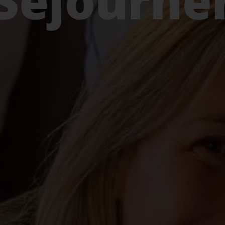
Séjourne