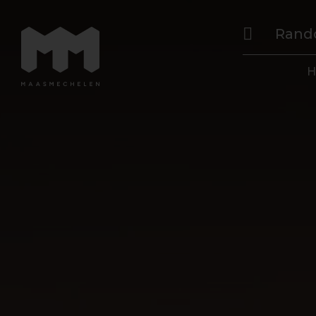
Rand
H