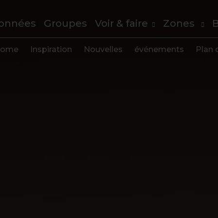
onnées
Groupes
Voir & faire
Zones
B
ome
Inspiration
Nouvelles
événements
Plan d